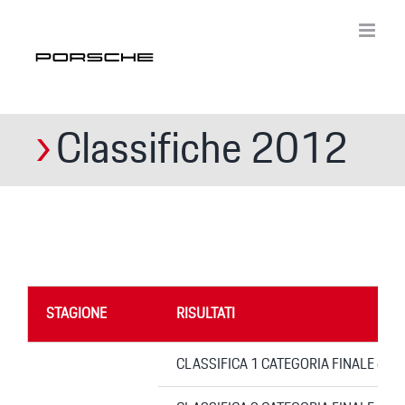
Skip
to
content
Classifiche 2012
STAGIONE
RISULTATI
CLASSIFICA 1 CATEGORIA FINALE dopo